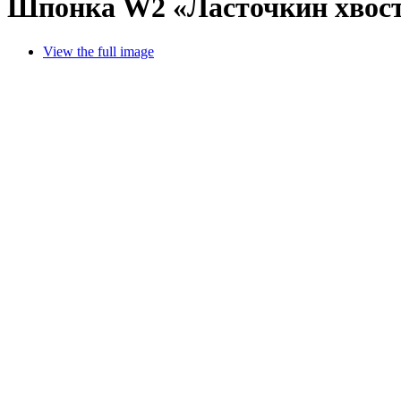
Шпонка W2 «Ласточкин хвост
View the full image