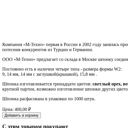
Компания «М-Техно» первая в России в 2002 году занялась п
потеснив конкурентов из Турции и Германии.
ООО «М-Техно» предлагает со склада в Москве шпонку соедин
Постоянно есть в наличии четыре типа - размера формы W2:
9, 14 мм, 14 мм с заглушкой(крышкой), 15,8 мм .
Шпонка изготавливается тринадцати цветов:
светлый орех, ве
крупной партии, возможно изготовление шпонки других цвето
Шпонка расфасована в упаковки по 1000 штук.
Цена:
400,00 ₽
С этим товаром покупают