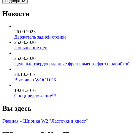
Новости
26.09.2023
Держатель задней стенки
25.03.2020
Повышение цен
25.03.2020
Цельные твердосплавные фрезы вместо фрез с напайкой
24.10.2017
Выставка WOODEX
19.01.2016
Спецпредложение!!!
Вы здесь
Главная
»
Шпонка W2 "Ласточкин хвост"