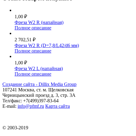
1,00 ₽
Фреза W2 R (напайная)
Полное описание
2 702,51 ₽
Фреза W2 R (D=7,8/L42/d6 мм)
Полное описание
1,00 ₽
Фреза W2 L (напайная)
Полное описание
Создание сайта - Dillix Media Group
107241 Москва, ст. м. Щелковская
Черницынский проезд д. 3, стр. 3А
Тел/факс: +7(499)397-83-64
E-mail:
info@pfmf.ru
Карта сайта
© 2003-2019