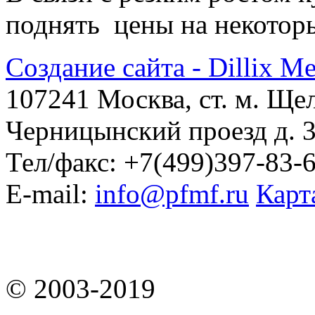
поднять цены на некотор
Создание сайта - Dillix M
107241 Москва, ст. м. Ще
Черницынский проезд д. 3
Тел/факс: +7(499)397-83-
E-mail:
info@pfmf.ru
Карт
© 2003-2019