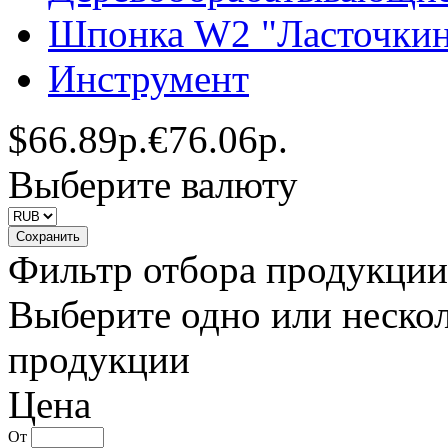
Шпонка W2 "Ласточкин
Инструмент
$
66.89р.
€
76.06р.
Выберите валюту
Фильтр отбора продукции
Выберите одно или нескол
продукции
Цена
От