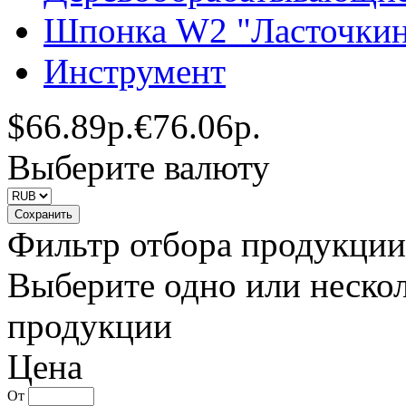
Шпонка W2 "Ласточкин
Инструмент
$
66.89р.
€
76.06р.
Выберите валюту
Фильтр отбора продукции
Выберите одно или нескол
продукции
Цена
От