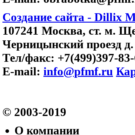
Создание сайта - Dillix 
107241 Москва, ст. м. Щ
Черницынский проезд д. 
Тел/факс: +7(499)397-83
E-mail:
info@pfmf.ru
Кар
© 2003-2019
О компании