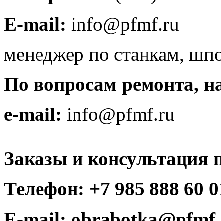
E-mail:
info@pfmf.ru
менеджер по станкам, шпо
По вопросам ремонта, н
e-mail:
info@pfmf.ru
Заказы и консультация 
Телефон:
+7 985 888 60 0
E-mail:
obrabotka@pfmf.