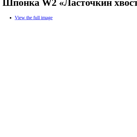
Шпонка W2 «Ласточкин хвост
View the full image