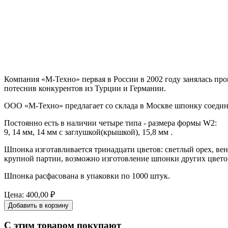
Компания «М-Техно» первая в России в 2002 году занялась п
потеснив конкурентов из Турции и Германии.
ООО «М-Техно» предлагает со склада в Москве шпонку соедин
Постоянно есть в наличии четыре типа - размера формы W2:
9, 14 мм, 14 мм с заглушкой(крышкой), 15,8 мм .
Шпонка изготавливается тринадцати цветов: светлый орех, венге
крупной партии, возможно изготовление шпонки других цвето
Шпонка расфасована в упаковки по 1000 штук.
Цена:
400,00 ₽
С этим товаром покупают