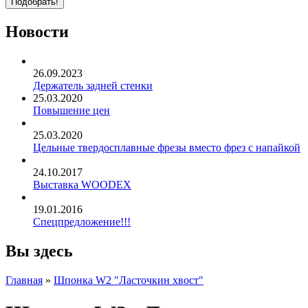
Новости
26.09.2023
Держатель задней стенки
25.03.2020
Повышение цен
25.03.2020
Цельные твердосплавные фрезы вместо фрез с напайкой
24.10.2017
Выставка WOODEX
19.01.2016
Спецпредложение!!!
Вы здесь
Главная
»
Шпонка W2 "Ласточкин хвост"