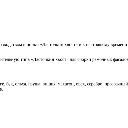
роизводством шпонки «Ласточкин хвост» и к настоящему времен
ительную типа «Ласточкин хвост» для сборки рамочных фасадов
, бук, ольха, груша, вишня, махагон, орех, серебро, прозрачный
в.