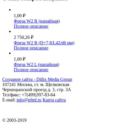
1,00 ₽
Фреза W2 R (напайная)
Полное описание
2 750,26 ₽
Фреза W2 R (D=7,8/L42/d6 мм)
Полное описание
1,00 ₽
Фреза W2 L (напайная)
Полное описание
Создание сайта - Dillix Media Group
107241 Москва, ст. м. Щелковская
Черницынский проезд д. 3, стр. 3А
Тел/факс: +7(499)397-83-64
E-mail:
info@pfmf.ru
Карта сайта
© 2003-2019